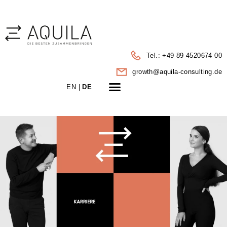
Tel.: +49 89 4520674 00
growth@aquila-consulting.de
LEISTUNGEN | PORTFOLIO
EN |
DE