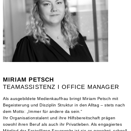
MIRIAM PETSCH
TEAMASSISTENZ I OFFICE MANAGER
Als ausgebildete Medienkauffrau bringt Miriam Petsch mit
Begeisterung und Disziplin Struktur in den Alltag – stets nach
dem Motto: „Immer für andere da sein.“
Ihr Organisationstalent und ihre Hilfsbereitschaft prägen
sowohl ihren Beruf als auch ihr Privatleben. Als engagiertes
Mitglied der Freiwilligen Feuerwehr ist sie es gewohnt, schnell