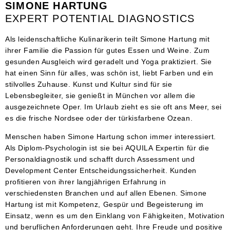
SIMONE HARTUNG
EXPERT POTENTIAL DIAGNOSTICS
Als leidenschaftliche Kulinarikerin teilt Simone Hartung mit
ihrer Familie die Passion für gutes Essen und Weine. Zum
gesunden Ausgleich wird geradelt und Yoga praktiziert. Sie
hat einen Sinn für alles, was schön ist, liebt Farben und ein
stilvolles Zuhause. Kunst und Kultur sind für sie
Lebensbegleiter, sie genießt in München vor allem die
ausgezeichnete Oper. Im Urlaub zieht es sie oft ans Meer, sei
es die frische Nordsee oder der türkisfarbene Ozean.
Menschen haben Simone Hartung schon immer interessiert.
Als Diplom-Psychologin ist sie bei AQUILA Expertin für die
Personaldiagnostik und schafft durch Assessment und
Development Center Entscheidungssicherheit. Kunden
profitieren von ihrer langjährigen Erfahrung in
verschiedensten Branchen und auf allen Ebenen. Simone
Hartung ist mit Kompetenz, Gespür und Begeisterung im
Einsatz, wenn es um den Einklang von Fähigkeiten, Motivation
und beruflichen Anforderungen geht. Ihre Freude und positive