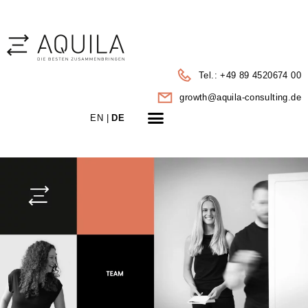
Tel.: +49 89 4520674 00
growth@aquila-consulting.de
LEISTUNGEN | PORTFOLIO
EN |
DE