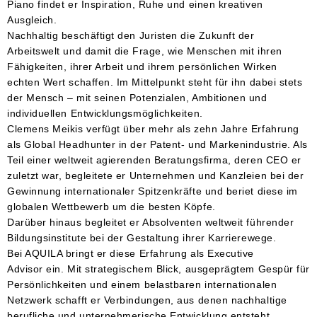
Piano findet er Inspiration, Ruhe und einen kreativen
Ausgleich.
Nachhaltig beschäftigt den Juristen die Zukunft der
Arbeitswelt und damit die Frage, wie Menschen mit ihren
Fähigkeiten, ihrer Arbeit und ihrem persönlichen Wirken
echten Wert schaffen. Im Mittelpunkt steht für ihn dabei stets
der Mensch – mit seinen Potenzialen, Ambitionen und
individuellen Entwicklungsmöglichkeiten.
Clemens Meikis verfügt über mehr als zehn Jahre Erfahrung
als Global Headhunter in der Patent- und Markenindustrie. Als
Teil einer weltweit agierenden Beratungsfirma, deren CEO er
zuletzt war, begleitete er Unternehmen und Kanzleien bei der
Gewinnung internationaler Spitzenkräfte und beriet diese im
globalen Wettbewerb um die besten Köpfe.
Darüber hinaus begleitet er Absolventen weltweit führender
Bildungsinstitute bei der Gestaltung ihrer Karrierewege.
Bei AQUILA bringt er diese Erfahrung als Executive
Advisor ein. Mit strategischem Blick, ausgeprägtem Gespür für
Persönlichkeiten und einem belastbaren internationalen
Netzwerk schafft er Verbindungen, aus denen nachhaltige
berufliche und unternehmerische Entwicklung entsteht.